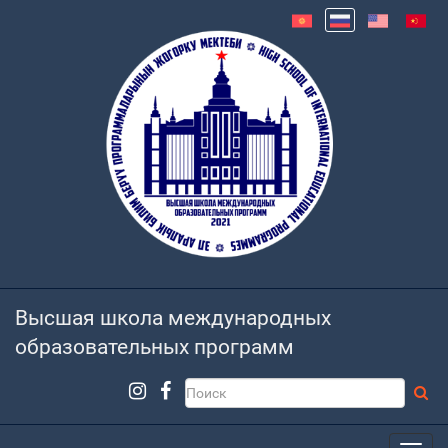
Высшая школа международных
образовательных программ