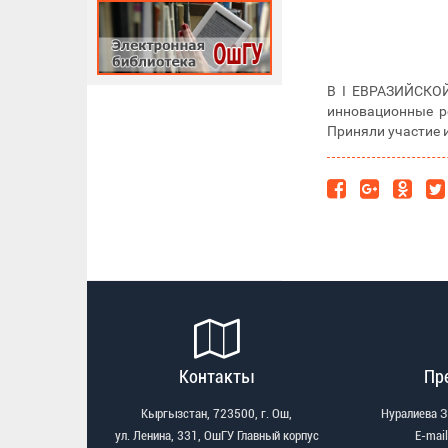
В I ЕВРАЗИЙСКО
инновационные р
Приняли участие 
Контакты
Пр
Кыргызстан, 723500, г. Ош,
Нуралиева 
ул. Ленина, 331, ОшГУ Главный корпус
Е-mail