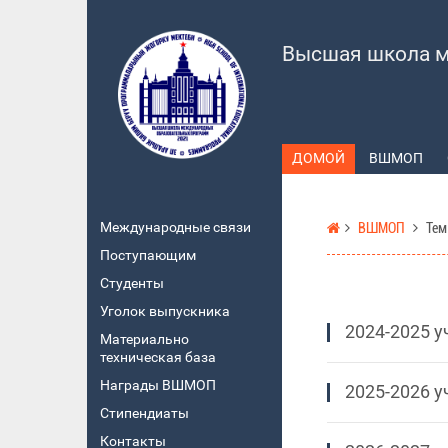
Высшая школа м
ДОМОЙ
ВШМОП
Международные связи
ВШМОП
Тем
Поступающим
Студенты
Уголок выпускника
2024-2025 у
Материально
техническая база
Награды ВШМОП
2025-2026 у
Стипендиаты
Контакты