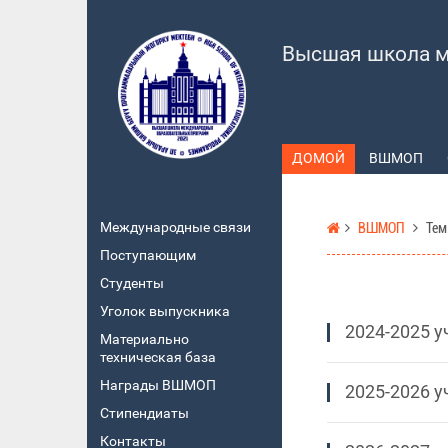
Высшая школа м
ДОМОЙ
ВШМОП
Международные связи
ВШМОП
Тем
Поступающим
Студенты
Уголок выпускника
2024-2025 у
Материально
техническая база
Награды ВШМОП
2025-2026 у
Стипендиаты
Контакты