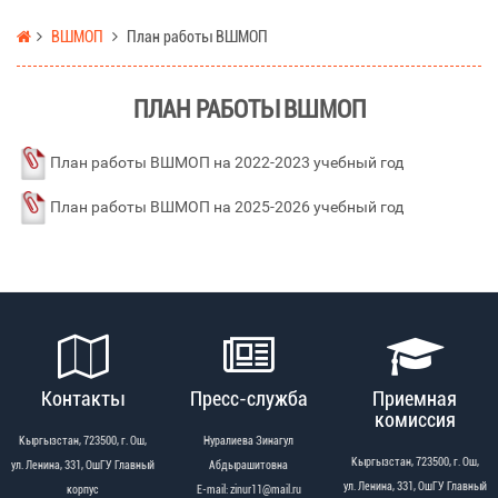
ВШМОП
План работы ВШМОП
ПЛАН РАБОТЫ ВШМОП
План работы ВШМОП на 2022-2023 учебный год
План работы ВШМОП на 2025-2026 учебный год
Контакты
Пресс-служба
Приемная
комиссия
Кыргызстан, 723500, г. Ош,
Нуралиева Зинагул
Кыргызстан, 723500, г. Ош,
ул. Ленина, 331, ОшГУ Главный
Абдырашитовна
ул. Ленина, 331, ОшГУ Главный
корпус
Е-mail: zinur11@mail.ru